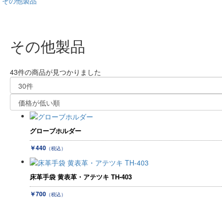
その他製品
その他製品
43件
の商品が見つかりました
グローブホルダー
￥440
（税込）
床革手袋 黄表革・アテツキ TH-403
￥700
（税込）