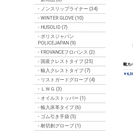
ノンスリップライナー (34)
WINTER GLOVE (10)
HUSOLID (7)
ポリスジャパン
POLICEJAPAN (9)
FROVANCEフロバンス (2)
国産クレストタイプ (25)
靴カバ
輸入クレストタイプ (7)
￥6,5
リストガードグローブ (4)
ＬＷＧ (3)
オイルストッパー (1)
輸入床革タイプ (6)
ゴム引き手袋 (5)
耐切創グローブ (1)