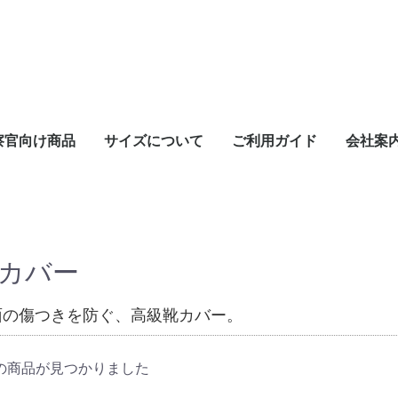
察官向け商品
サイズについて
ご利用ガイド
会社案
カバー
面の傷つきを防ぐ、高級靴カバー。
の商品が見つかりました