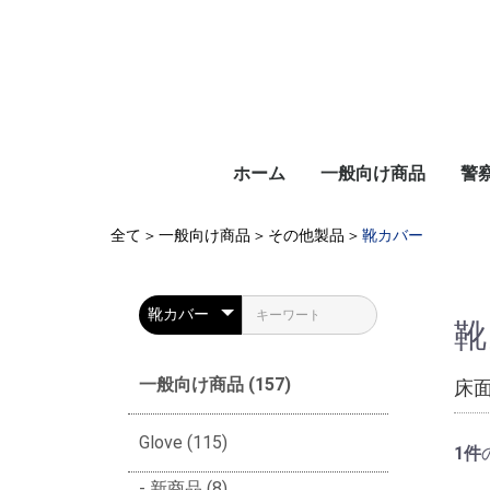
ホーム
一般向け商品
警
全て
＞
一般向け商品
＞
その他製品
＞
靴カバー
靴
一般向け商品 (157)
床
Glove (115)
1件
新商品 (8)