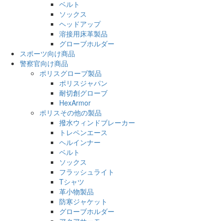
ベルト
ソックス
ヘッドアップ
溶接用床革製品
グローブホルダー
スポーツ向け商品
警察官向け商品
ポリスグローブ製品
ポリスジャパン
耐切創グローブ
HexArmor
ポリスその他の製品
撥水ウィンドブレーカー
トレペンエース
ヘルインナー
ベルト
ソックス
フラッシュライト
Tシャツ
革小物製品
防寒ジャケット
グローブホルダー
アクアサーモ