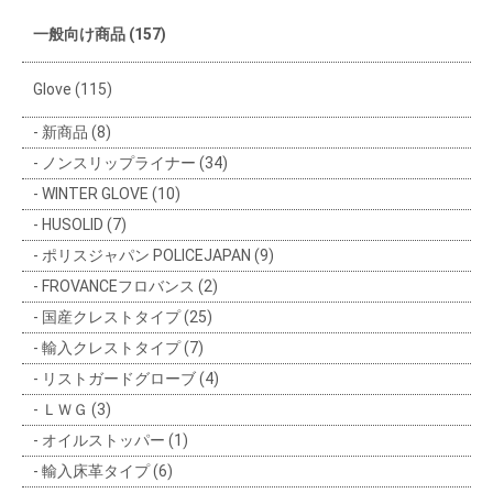
一般向け商品 (157)
Glove (115)
新商品 (8)
ノンスリップライナー (34)
WINTER GLOVE (10)
HUSOLID (7)
ポリスジャパン POLICEJAPAN (9)
FROVANCEフロバンス (2)
国産クレストタイプ (25)
輸入クレストタイプ (7)
リストガードグローブ (4)
ＬＷＧ (3)
オイルストッパー (1)
輸入床革タイプ (6)