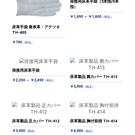
溶接用床革手袋（3本指/5本
指）
￥1,490 ～ ￥1,600
（税込）
床革手袋 黄表革・アテツキ
TH-403
￥700
（税込）
溶接用床革手袋
床革製品 腕カバー TH-413
￥2,250 ～ ￥2,490
（税込）
￥3,900
（税込）
床革製品 足カバー TH-412
床革製品 胸付前掛 TH-414
￥3,900
￥4,900
（税込）
（税込）