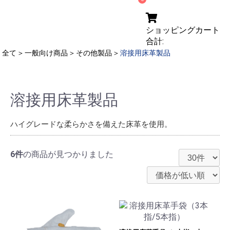
ショッピングカート
合計:
全て
＞
一般向け商品
＞
その他製品
＞
溶接用床革製品
溶接用床革製品
ハイグレードな柔らかさを備えた床革を使用。
6件
の商品が見つかりました