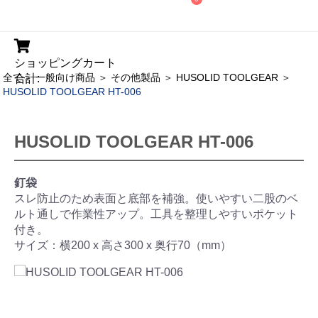
ショッピングカート
全て
＞
一般向け商品
＞
その他製品
＞
HUSOLID TOOLGEAR
＞
合計:
HUSOLID TOOLGEAR HT-006
HUSOLID TOOLGEAR HT-006
釘袋
スレ防止のため表面と底部を補強。使いやすい二股のベ
ルト通しで作業性アップ。工具を整理しやすいポケット
付き。
サイズ：横200 x 高さ300 x 奥行70（mm）