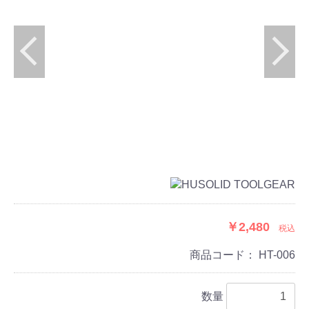
￥2,480
税込
商品コード：
HT-006
数量