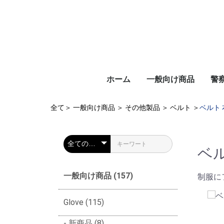
ホーム
一般向け商品
警
全て
＞
一般向け商品
＞
その他製品
＞
ベルト
＞
ベルト 本
ベル
一般向け商品 (157)
制服に
Glove (115)
新商品 (8)