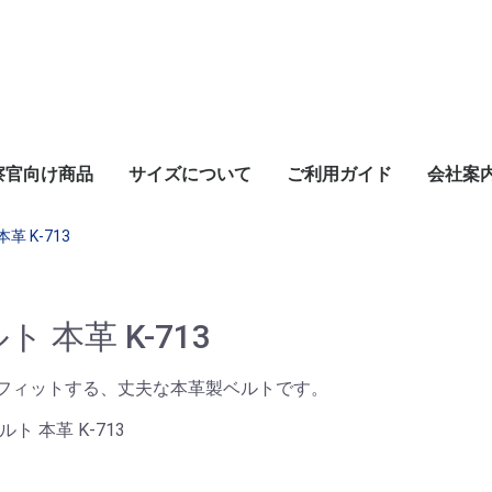
察官向け商品
サイズについて
ご利用ガイド
会社案
革 K-713
ト 本革 K-713
フィットする、丈夫な本革製ベルトです。