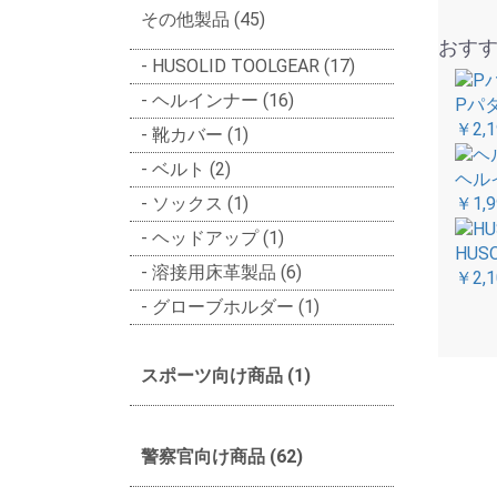
その他製品 (45)
おす
HUSOLID TOOLGEAR (17)
ヘルインナー (16)
Pパタ
￥2,1
靴カバー (1)
ベルト (2)
ヘル
ソックス (1)
￥1,9
ヘッドアップ (1)
HUSO
溶接用床革製品 (6)
￥2,1
グローブホルダー (1)
スポーツ向け商品 (1)
警察官向け商品 (62)