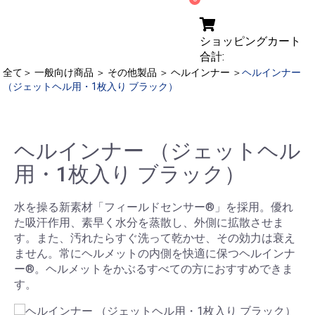
ショッピングカート
合計:
全て
＞
一般向け商品
＞
その他製品
＞
ヘルインナー
＞
ヘルインナー
（ジェットヘル用・1枚入り ブラック）
ヘルインナー （ジェットヘル
用・1枚入り ブラック）
水を操る新素材「フィールドセンサー®」を採用。優れ
た吸汗作用、素早く水分を蒸散し、外側に拡散させま
す。また、汚れたらすぐ洗って乾かせ、その効力は衰え
ません。常にヘルメットの内側を快適に保つヘルインナ
ー®。ヘルメットをかぶるすべての方におすすめできま
す。