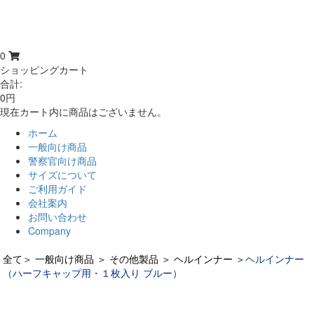
0
ショッピングカート
合計:
0円
現在カート内に商品はございません。
ホーム
一般向け商品
警察官向け商品
サイズについて
ご利用ガイド
会社案内
お問い合わせ
Company
全て
＞
一般向け商品
＞
その他製品
＞
ヘルインナー
＞
ヘルインナー
（ハーフキャップ用・１枚入り ブルー）