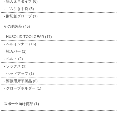
輸入床革タイプ (6)
ゴム引き手袋 (5)
耐切創グローブ (1)
その他製品 (45)
HUSOLID TOOLGEAR (17)
ヘルインナー (16)
靴カバー (1)
ベルト (2)
ソックス (1)
ヘッドアップ (1)
溶接用床革製品 (6)
グローブホルダー (1)
スポーツ向け商品 (1)