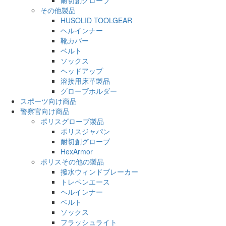
その他製品
HUSOLID TOOLGEAR
ヘルインナー
靴カバー
ベルト
ソックス
ヘッドアップ
溶接用床革製品
グローブホルダー
スポーツ向け商品
警察官向け商品
ポリスグローブ製品
ポリスジャパン
耐切創グローブ
HexArmor
ポリスその他の製品
撥水ウィンドブレーカー
トレペンエース
ヘルインナー
ベルト
ソックス
フラッシュライト