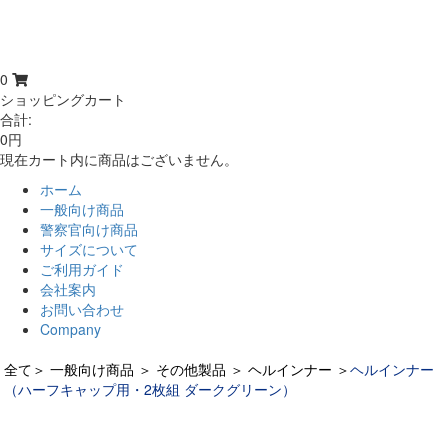
0
ショッピングカート
合計:
0円
現在カート内に商品はございません。
ホーム
一般向け商品
警察官向け商品
サイズについて
ご利用ガイド
会社案内
お問い合わせ
Company
全て
＞
一般向け商品
＞
その他製品
＞
ヘルインナー
＞
ヘルインナー
（ハーフキャップ用・2枚組 ダークグリーン）