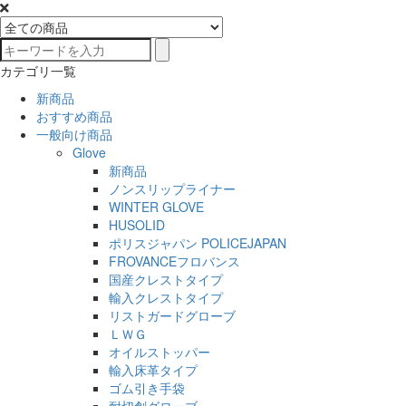
カテゴリ一覧
新商品
おすすめ商品
一般向け商品
Glove
新商品
ノンスリップライナー
WINTER GLOVE
HUSOLID
ポリスジャパン POLICEJAPAN
FROVANCEフロバンス
国産クレストタイプ
輸入クレストタイプ
リストガードグローブ
ＬＷＧ
オイルストッパー
輸入床革タイプ
ゴム引き手袋
耐切創グローブ