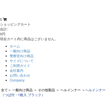
0
ショッピングカート
合計:
0円
現在カート内に商品はございません。
ホーム
一般向け商品
警察官向け商品
サイズについて
ご利用ガイド
会社案内
お問い合わせ
Company
全て
＞
一般向け商品
＞
その他製品
＞
ヘルインナー
＞
ヘルインナー
（つば付・1枚入 ブラック）