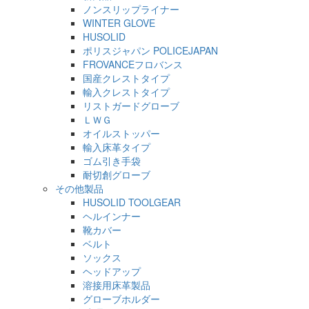
ノンスリップライナー
WINTER GLOVE
HUSOLID
ポリスジャパン POLICEJAPAN
FROVANCEフロバンス
国産クレストタイプ
輸入クレストタイプ
リストガードグローブ
ＬＷＧ
オイルストッパー
輸入床革タイプ
ゴム引き手袋
耐切創グローブ
その他製品
HUSOLID TOOLGEAR
ヘルインナー
靴カバー
ベルト
ソックス
ヘッドアップ
溶接用床革製品
グローブホルダー