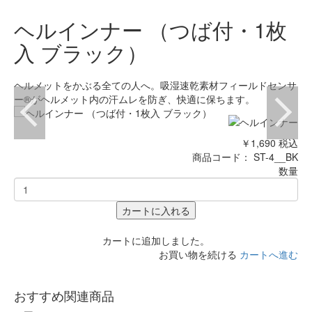
ヘルインナー （つば付・1枚
入 ブラック）
ヘルメットをかぶる全ての人へ。吸湿速乾素材フィールドセンサ
ー®がヘルメット内の汗ムレを防ぎ、快適に保ちます。
￥1,690
税込
商品コード：
ST-4__BK
数量
カートに入れる
カートに追加しました。
お買い物を続ける
カートへ進む
おすすめ関連商品