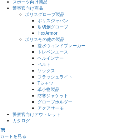
スポーツ向け商品
警察官向け商品
ポリスグローブ製品
ポリスジャパン
耐切創グローブ
HexArmor
ポリスその他の製品
撥水ウィンドブレーカー
トレペンエース
ヘルインナー
ベルト
ソックス
フラッシュライト
Tシャツ
革小物製品
防寒ジャケット
グローブホルダー
アクアサーモ
警察官向けアウトレット
カタログ
カートを見る