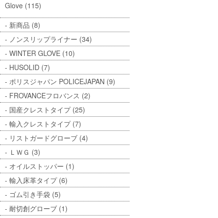
Glove (115)
新商品 (8)
ノンスリップライナー (34)
WINTER GLOVE (10)
HUSOLID (7)
ポリスジャパン POLICEJAPAN (9)
FROVANCEフロバンス (2)
国産クレストタイプ (25)
輸入クレストタイプ (7)
リストガードグローブ (4)
ＬＷＧ (3)
オイルストッパー (1)
輸入床革タイプ (6)
ゴム引き手袋 (5)
耐切創グローブ (1)