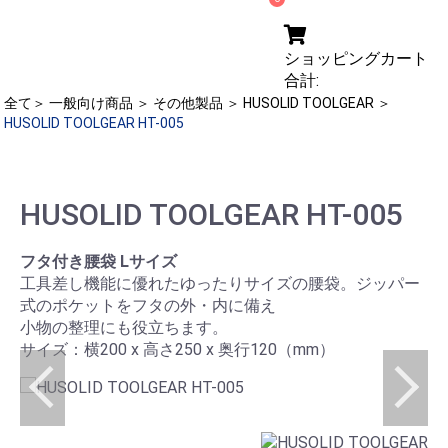
ショッピングカート
合計:
全て
＞
一般向け商品
＞
その他製品
＞
HUSOLID TOOLGEAR
＞
HUSOLID TOOLGEAR HT-005
HUSOLID TOOLGEAR HT-005
フタ付き腰袋 Lサイズ
工具差し機能に優れたゆったりサイズの腰袋。ジッパー
式のポケットをフタの外・内に備え
小物の整理にも役立ちます。
サイズ：横200 x 高さ250 x 奥行120（mm）