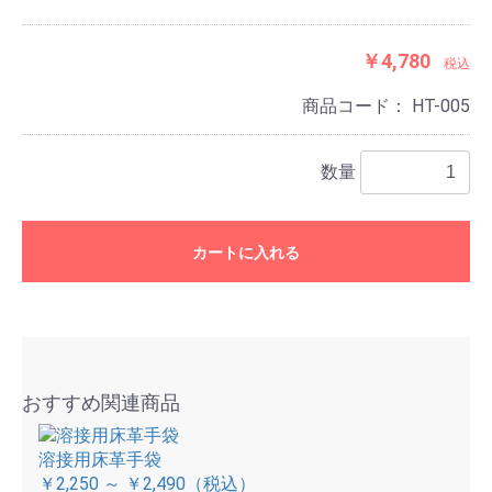
￥4,780
税込
商品コード：
HT-005
数量
カートに入れる
おすすめ関連商品
溶接用床革手袋
￥2,250 ～ ￥2,490
（税込）