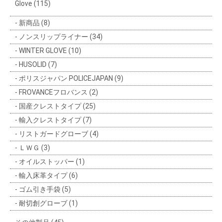
Glove (115)
新商品 (8)
ノンスリップライナー (34)
WINTER GLOVE (10)
HUSOLID (7)
ポリスジャパン POLICEJAPAN (9)
FROVANCEフロバンス (2)
国産クレストタイプ (25)
輸入クレストタイプ (7)
リストガードグローブ (4)
ＬＷＧ (3)
オイルストッパー (1)
輸入床革タイプ (6)
ゴム引き手袋 (5)
耐切創グローブ (1)