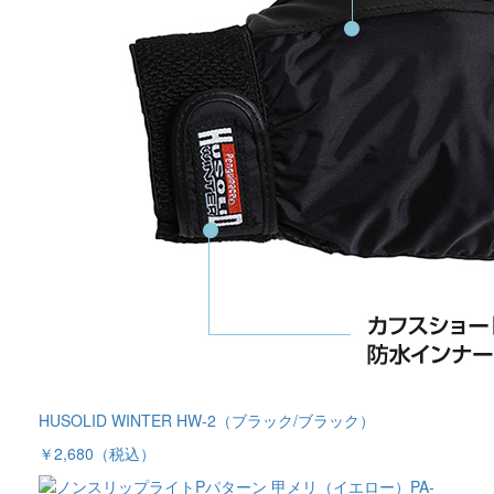
HUSOLID WINTER HW-2（ブラック/ブラック）
￥2,680
（税込）