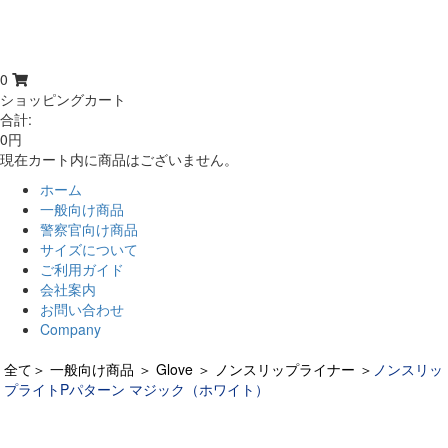
0
ショッピングカート
合計:
0円
現在カート内に商品はございません。
ホーム
一般向け商品
警察官向け商品
サイズについて
ご利用ガイド
会社案内
お問い合わせ
Company
全て
＞
一般向け商品
＞
Glove
＞
ノンスリップライナー
＞
ノンスリッ
プライトPパターン マジック（ホワイト）