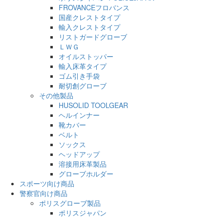
FROVANCEフロバンス
国産クレストタイプ
輸入クレストタイプ
リストガードグローブ
ＬＷＧ
オイルストッパー
輸入床革タイプ
ゴム引き手袋
耐切創グローブ
その他製品
HUSOLID TOOLGEAR
ヘルインナー
靴カバー
ベルト
ソックス
ヘッドアップ
溶接用床革製品
グローブホルダー
スポーツ向け商品
警察官向け商品
ポリスグローブ製品
ポリスジャパン