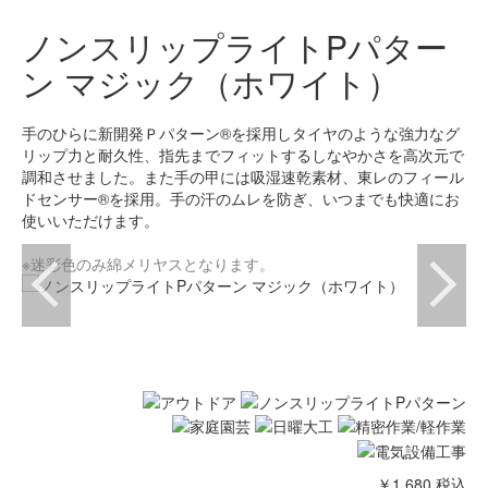
ノンスリップライトPパター
ン マジック（ホワイト）
手のひらに新開発Ｐパターン®を採用しタイヤのような強力なグ
リップ力と耐久性、指先までフィットするしなやかさを高次元で
調和させました。また手の甲には吸湿速乾素材、東レのフィール
ドセンサー®を採用。手の汗のムレを防ぎ、いつまでも快適にお
使いいただけます。
※迷彩色のみ綿メリヤスとなります。
￥1,680
税込