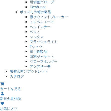
耐切創グローブ
HexArmor
ポリスその他の製品
撥水ウィンドブレーカー
トレペンエース
ヘルインナー
ベルト
ソックス
フラッシュライト
Tシャツ
革小物製品
防寒ジャケット
グローブホルダー
アクアサーモ
警察官向けアウトレット
カタログ
カートを見る
新規会員登録
お気に入り