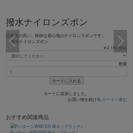
撥水ナイロンズボン
防風性の高い、軽快な着心地のナイロンスボンです。
￥2,190
税込
数量
カートに入れる
カートに追加しました。
お買い物を続ける
カートへ進む
おすすめ関連商品
PパターンWINTER W-6（ブラック）