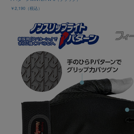
￥2,190
（税込）