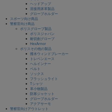
ヘッドアップ
溶接用床革製品
グローブホルダー
スポーツ向け商品
警察官向け商品
ポリスグローブ製品
ポリスジャパン
耐切創グローブ
HexArmor
ポリスその他の製品
撥水ウィンドブレーカー
トレペンエース
ヘルインナー
ベルト
ソックス
フラッシュライト
Tシャツ
革小物製品
防寒ジャケット
グローブホルダー
アクアサーモ
警察官向けアウトレット