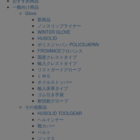
おすすめ商品
一般向け商品
Glove
新商品
ノンスリップライナー
WINTER GLOVE
HUSOLID
ポリスジャパン POLICEJAPAN
FROVANCEフロバンス
国産クレストタイプ
輸入クレストタイプ
リストガードグローブ
ＬＷＧ
オイルストッパー
輸入床革タイプ
ゴム引き手袋
耐切創グローブ
その他製品
HUSOLID TOOLGEAR
ヘルインナー
靴カバー
ベルト
ソックス