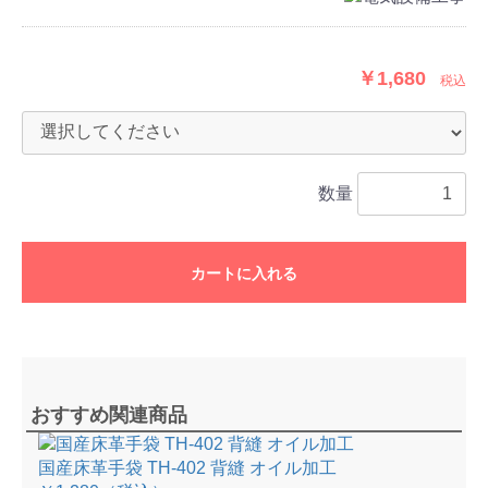
￥1,680
税込
数量
カートに入れる
おすすめ関連商品
国産床革手袋 TH-402 背縫 オイル加工